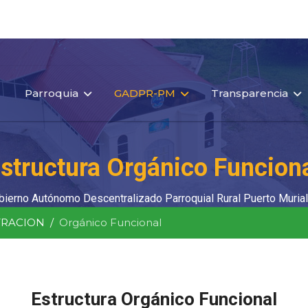
Parroquia
GADPR-PM
Transparencia
structura Orgánico Funcion
bierno Autónomo Descentralizado Parroquial Rural Puerto Murial
TRACION
Orgánico Funcional
Estructura Orgánico Funcional