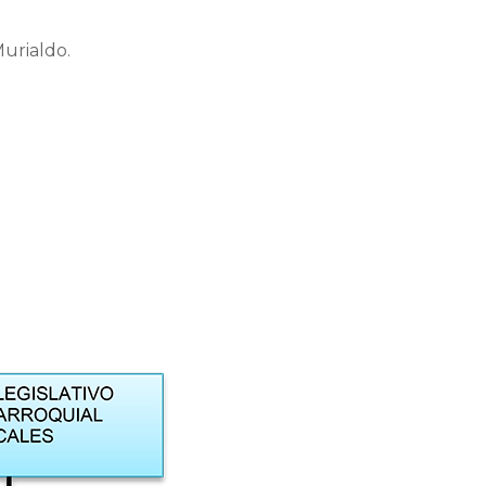
urialdo.