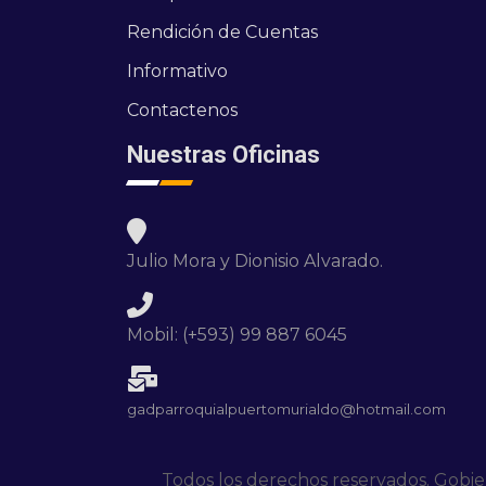
Rendición de Cuentas
Informativo
Contactenos
Nuestras Oficinas
Julio Mora y Dionisio Alvarado.
Mobil: (+593) 99 887 6045
gadparroquialpuertomurialdo@hotmail.com
Todos los derechos reservados. Gobi