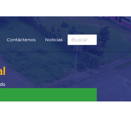
Buscar
Contáctenos
Noticias
al
do.