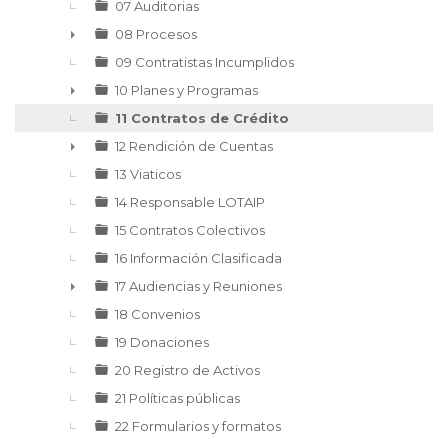
►
07 Auditorias
08 Procesos
►
09 Contratistas Incumplidos
10 Planes y Programas
►
11 Contratos de Crédito
12 Rendición de Cuentas
►
13 Viaticos
14 Responsable LOTAIP
15 Contratos Colectivos
16 Información Clasificada
17 Audiencias y Reuniones
►
18 Convenios
19 Donaciones
20 Registro de Activos
21 Políticas públicas
22 Formularios y formatos