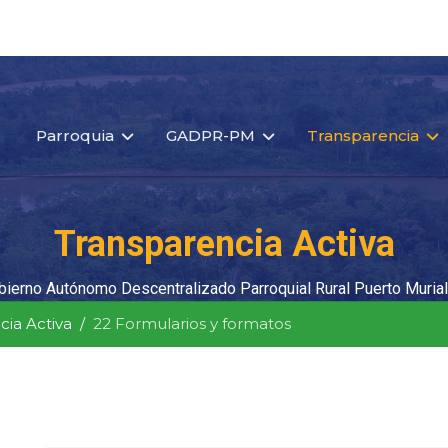
Parroquia
GADPR-PM
Transparencia
Transparencia Activa
bierno Autónomo Descentralizado Parroquial Rural Puerto Murial
cia Activa
22 Formularios y formatos