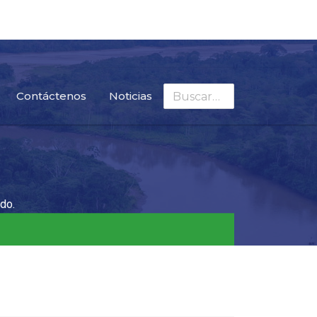
Buscar
Contáctenos
Noticias
do.