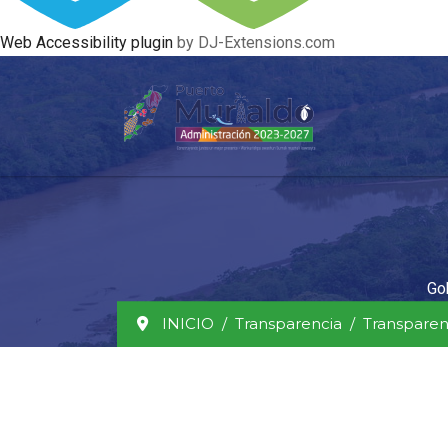
Web Accessibility plugin
by DJ-Extensions.com
Go
INICIO
Transparencia
Transparen