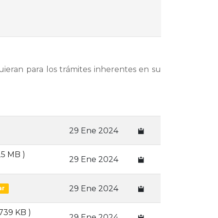
uieran para los trámites inherentes en su
29 Ene 2024
.25 MB )
29 Ene 2024
29 Ene 2024
ar
 739 KB )
29 Ene 2024