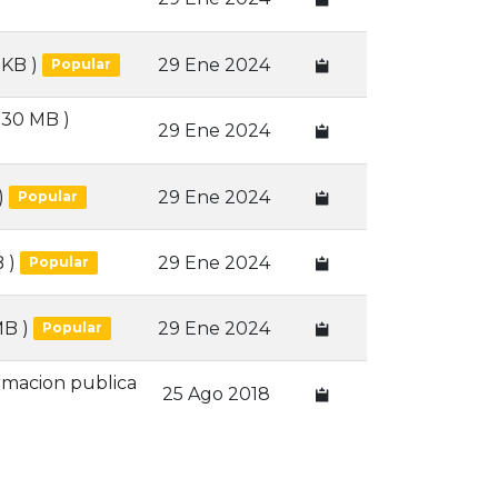
 KB )
29 Ene 2024
Popular
1.30 MB )
29 Ene 2024
)
29 Ene 2024
Popular
 )
29 Ene 2024
Popular
MB )
29 Ene 2024
Popular
ormacion publica
25 Ago 2018